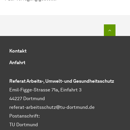
Zum Seit
Kontakt
Anfahrt
Referat Arbeits-, Umwelt- und Gesundheitsschutz
Emil-Figge-Strasse 71a, Einfahrt 3
44227 Dortmund
referat-arbeitsschutz@tu-dortmund.de
Postanschrift:
TU Dortmund