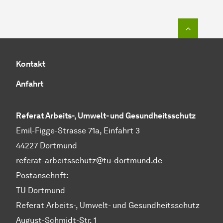
Zum Seit
Kontakt
Anfahrt
Referat Arbeits-, Umwelt- und Gesundheitsschutz
Emil-Figge-Strasse 71a, Einfahrt 3
44227 Dortmund
referat-arbeitsschutz@tu-dortmund.de
Postanschrift:
TU Dortmund
Referat Arbeits-, Umwelt- und Gesundheitsschutz
August-Schmidt-Str. 1