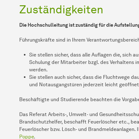
Zuständigkeiten
Die Hochschulleitung ist zuständig für die Aufstellun
Führungskräfte sind in Ihrem Verantwortungsbereich
Sie stellen sicher, dass alle Auflagen die, sic
Schulung der Mitarbeiter bzgl. des Verhaltens 
werden.
Sie stellen auch sicher, dass die Fluchtwege d
und Notausgangstüren jederzeit leicht geöffne
Beschäftigte und Studierende beachten die Vorgabe
Das Referat Arbeits-, Umwelt- und Gesundheitsschut
Brandschutzhelfer, beschafft Feuerlöscher etc., be
Feuerlöscher bzw. Lösch- und Brandmeldeanlagen. 
Poppe
.