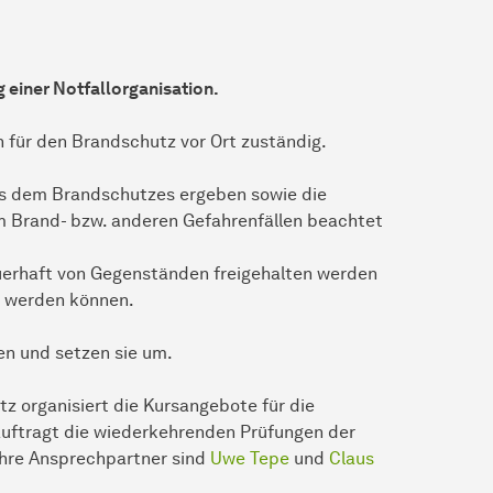
g einer Notfallorganisation.
 für den Brandschutz vor Ort zuständig.
h aus dem Brandschutzes ergeben sowie die
im Brand- bzw. anderen Gefahrenfällen beachtet
auerhaft von Gegenständen freigehalten werden
t werden können.
n und setzen sie um.
z organisiert die Kursangebote für die
auftragt die wiederkehrenden Prüfungen der
Ihre Ansprechpartner sind
Uwe Tepe
und
Claus