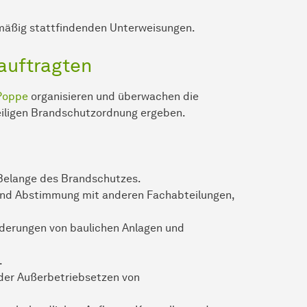
lmäßig stattfindenden Unterweisungen.
auftragten
Poppe
organisieren und überwachen die
eiligen Brandschutzordnung ergeben.
e Belange des Brandschutzes.
 und Abstimmung mit anderen Fachabteilungen,
derungen von baulichen Anlagen und
.
der Außerbetriebsetzen von