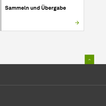
Sammeln und Übergabe
Zum Seit