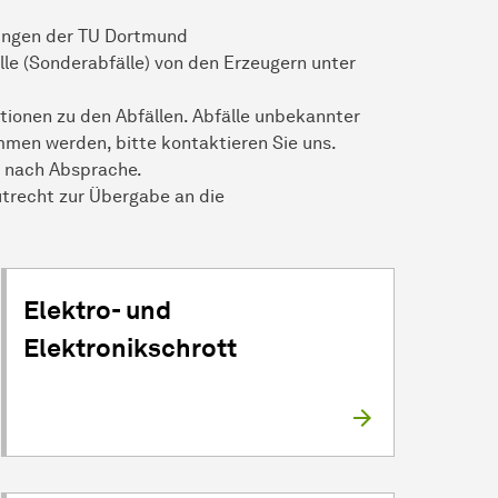
tungen der TU Dortmund
e (Sonderabfälle) von den Erzeugern unter
tionen zu den Abfällen. Abfälle unbekannter
en werden, bitte kontaktieren Sie uns.
n nach Absprache.
utrecht zur Übergabe an die
Elektro- und
Elektronikschrott