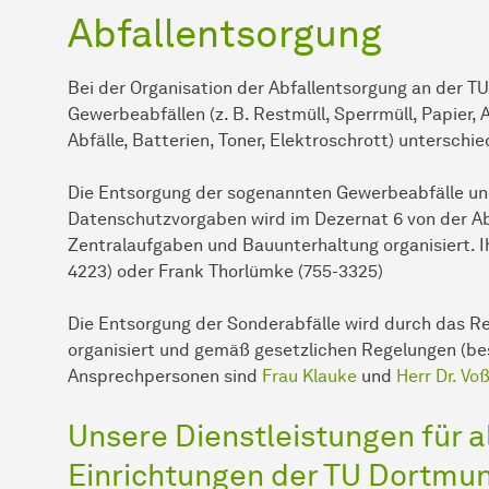
Abfallentsorgung
Bei der Organisation der Abfallentsorgung an der T
Gewerbeabfällen (z. B. Restmüll, Sperrmüll, Papier, 
Abfälle, Batterien, Toner, Elektroschrott) unterschie
Die Entsorgung der sogenannten Gewerbeabfälle u
Datenschutzvorgaben wird im Dezernat 6 von der Ab
Zentralaufgaben und Bauunterhaltung organisiert. I
4223) oder Frank Thorlümke (755-3325)
Die Entsorgung der Sonderabfälle wird durch das R
organisiert und gemäß gesetzlichen Regelungen (be
Ansprechpersonen sind
Frau Klauke
und
Herr Dr. Vo
Unsere Dienstleistungen für a
Einrichtungen der TU Dortmu