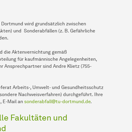
U Dortmund wird grundsätzlich zwischen
Akten) und Sonderabfällen (z. B. Gefährliche
den.
nd die Aktenvernichtung gemäß
teilung für kaufmännische Angelegenheiten,
hr Ansprechpartner sind Andre Klietz (755-
eferat Arbeits-, Umwelt- und Gesundheitsschutz
sondere Nachweisverfahren) durchgeführt. Ihre
ß
, E-Mail an
sonderabfall@tu-dortmund.de
.
lle Fakultäten und
nd