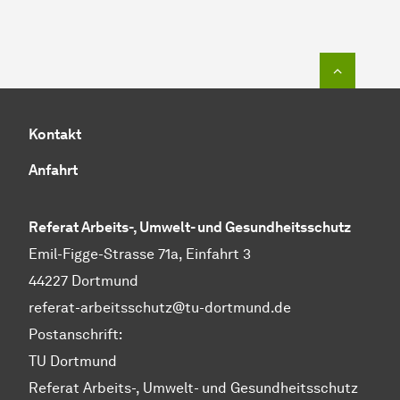
Zum Seit
Kontakt
Anfahrt
Referat Arbeits-, Umwelt- und Gesundheitsschutz
Emil-Figge-Strasse 71a, Einfahrt 3
44227 Dortmund
referat-arbeitsschutz@tu-dortmund.de
Postanschrift:
TU Dortmund
Referat Arbeits-, Umwelt- und Gesundheitsschutz