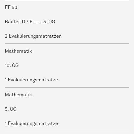
EF 50
Bauteil D / E ----- 5. OG
2 Evakuierungsmatratzen
Mathematik
10. OG
1 Evakuierungsmatratze
Mathematik
5. OG
1 Evakuierungsmatratze