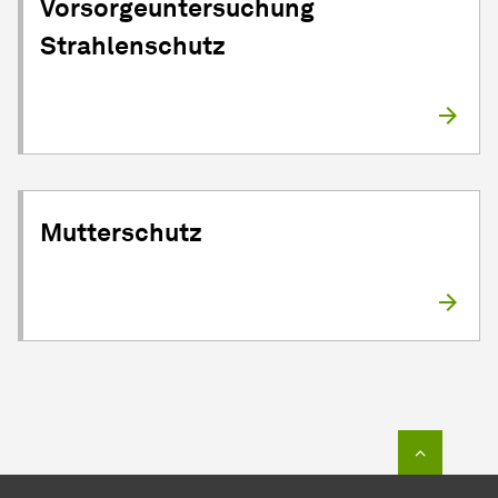
Vorsorgeuntersuchung
Strahlenschutz
Mutterschutz
Zum Seit